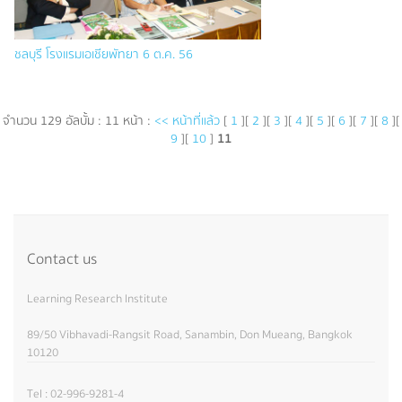
ชลบุรี โรงแรมเอเชียพัทยา 6 ต.ค. 56
จำนวน 129 อัลบั้ม : 11 หน้า :
<< หน้าที่แล้ว
[
1
][
2
][
3
][
4
][
5
][
6
][
7
][
8
][
9
][
10
]
11
Contact us
Learning Research Institute
89/50 Vibhavadi-Rangsit Road, Sanambin, Don Mueang, Bangkok
10120
Tel : 02-996-9281-4