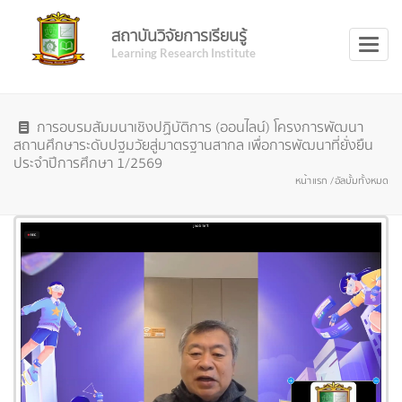
สถาบันวิจัยการเรียนรู้
Toggl
Learning Research Institute
naviga
การอบรมสัมมนาเชิงปฏิบัติการ (ออนไลน์) โครงการพัฒนา
สถานศึกษาระดับปฐมวัยสู่มาตรฐานสากล เพื่อการพัฒนาที่ยั่งยืน
ประจำปีการศึกษา 1/2569
หน้าแรก /
อัลบั้มทั้งหมด