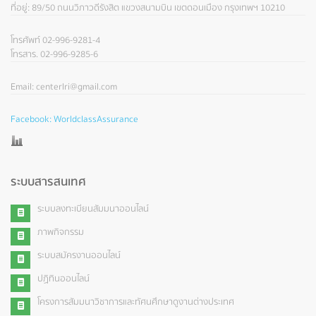
ที่อยู่: 89/50 ถนนวิภาวดีรังสิต แขวงสนามบิน เขตดอนเมือง กรุงเทพฯ 10210
โทรศัพท์ 02-996-9281-4
โทรสาร. 02-996-9285-6
Email: centerlri@gmail.com
Facebook: WorldclassAssurance
ระบบสารสนเทศ
ระบบลงทะเบียนสัมมนาออนไลน์
ภาพกิจกรรม
ระบบสมัครงานออนไลน์
ปฏิทินออนไลน์
โครงการสัมมนาวิชาการและทัศนศึกษาดูงานต่างประเทศ