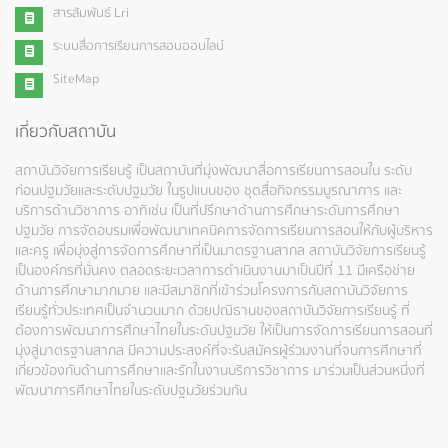
สารสัมพันธ์ Lri
ระบบสื่อการเรียนการสอนออนไลน์
SiteMap
เกี่ยวกับสถาบัน
สถาบันวิจัยการเรียนรู้ เป็นสถาบันที่มุ่งพัฒนาสื่อการเรียนการสอนใน ระดับ
ก่อนปฐมวัยและระดับปฐมวัย ในรูปแบบของ ชุดสื่อกิจกรรมบูรณาการ และ
บริการด้านวิชาการ อาทิเช่น เป็นที่ปรึกษาด้านการศึกษาระดับการศึกษา
ปฐมวัย การจัดอบรมเพื่อพัฒนาเทคนิคการจัดการเรียนการสอนให้กับผู้บริหาร
และครู เพื่อมุ่งสู่การจัดการศึกษาที่เป็นมาตรฐานสากล สถาบันวิจัยการเรียนรู้
เป็นองค์กรที่มั่นคง ตลอดระยะเวลาการดำเนินงานมาเป็นปีที่ 11 มีเครือข่าย
ด้านการศึกษามากมาย และมีสมาชิกที่เข้าร่วมโครงการกับสถาบันวิจัยการ
เรียนรู้ทั่วประเทศเป็นจำนวนมาก ด้วยปณิธานของสถาบันวิจัยการเรียนรู้ ที่
ต้องการพัฒนาการศึกษาไทยในระดับปฐมวัย ให้เป็นการจัดการเรียนการสอนที่
มุ่งสู่มาตรฐานสากล มีความประสงค์ที่จะรับสมัครผู้ร่วมงานที่จบการศึกษาที่
เกี่ยวข้องกับด้านการศึกษาและรักในงานบริการวิชาการ มาร่วมเป็นส่วนหนึ่งที่
พัฒนาการศึกษาไทยในระดับปฐมวัยร่วมกัน