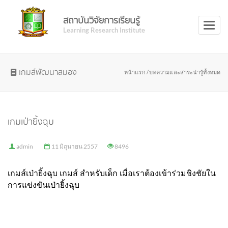
สถาบันวิจัยการเรียนรู้
Toggl
Learning Research Institute
naviga
เกมส์พัฒนาสมอง
หน้าแรก /
บทความและสาระน่ารู้ทั้งหมด
เกมเป่ายิ้งฉุบ
admin
11 มิถุนายน 2557
8496
เกมส์เป่ายิ้งฉุบ เกมส์ สำหรับเด็ก เมื่อเราต้องเข้าร่วมชิงชัยใน
การแข่งขันเป่ายิ้งฉุบ