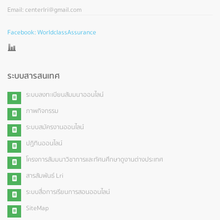
Email: centerlri@gmail.com
Facebook: WorldclassAssurance
ระบบสารสนเทศ
ระบบลงทะเบียนสัมมนาออนไลน์
ภาพกิจกรรม
ระบบสมัครงานออนไลน์
ปฏิทินออนไลน์
โครงการสัมมนาวิชาการและทัศนศึกษาดูงานต่างประเทศ
สารสัมพันธ์ Lri
ระบบสื่อการเรียนการสอนออนไลน์
SiteMap