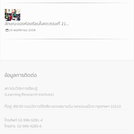
ลักษณะของห้องเรียนในศตวรรษที่ 21...
19 พฤศจิกายน 2558
ข้อมูลการติดต่อ
สถาบันวิจัยการเรียนรู้
(Learning Research Institute)
ที่อยู่: 89/50 ถนนวิภาวดีรังสิต แขวงสนามบิน เขตดอนเมือง กรุงเทพฯ 10210
โทรศัพท์ 02-996-9281-4
โทรสาร. 02-996-9285-6