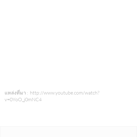
แหล่งที่มา : http://www.youtube.com/watch?
v=0YoO_j0mNC4