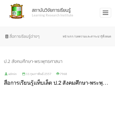
สถาบันวิจัยการเรียนรู้
Toggl
Learning Research Institute
naviga
สื่อการเรียนรู้ต่างๆ
หน้าแรก /
บทความและสาระน่ารู้ทั้งหมด
ป.2 สังคมศึกษา-พระพุทธศาสนา
admin
11 กุมภาพันธ์ 2557
7968
สื่อการเรียนรู้แท็บเล็ต ป.2 สังคมศึกษา-พระพุทธศาสนา