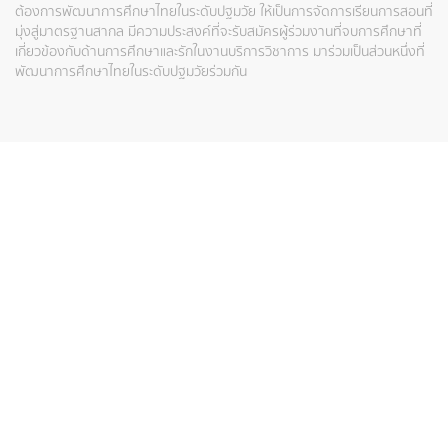
ต้องการพัฒนาการศึกษาไทยในระดับปฐมวัย ให้เป็นการจัดการเรียนการสอนที่
มุ่งสู่มาตรฐานสากล มีความประสงค์ที่จะรับสมัครผู้ร่วมงานที่จบการศึกษาที่
เกี่ยวข้องกับด้านการศึกษาและรักในงานบริการวิชาการ มาร่วมเป็นส่วนหนึ่งที่
พัฒนาการศึกษาไทยในระดับปฐมวัยร่วมกัน