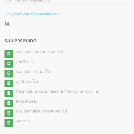
Email: centerlri@gmail.com
Facebook: WorldclassAssurance
ระบบสารสนเทศ
ระบบลงทะเบียนสัมมนาออนไลน์
ภาพกิจกรรม
ระบบสมัครงานออนไลน์
ปฏิทินออนไลน์
โครงการสัมมนาวิชาการและทัศนศึกษาดูงานต่างประเทศ
สารสัมพันธ์ Lri
ระบบสื่อการเรียนการสอนออนไลน์
SiteMap