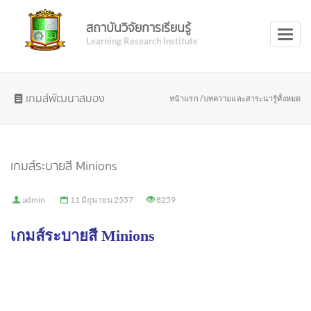
สถาบันวิจัยการเรียนรู้
Toggl
Learning Research Institute
naviga
เกมส์พัฒนาสมอง
หน้าแรก /
บทความและสาระน่ารู้ทั้งหมด
เกมส์ระบายสี Minions
admin
11 มิถุนายน 2557
8259
เกมส์ระบายสี Minions