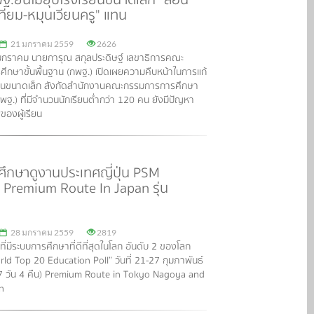
ทียม-หมุนเวียนครู" แทน
21 มกราคม 2559
2626
19 มกราคม นายการุณ สกุลประดิษฐ์ เลขาธิการคณะ
ึกษาขั้นพื้นฐาน (กพฐ.) เปิดเผยความคืบหน้าในการแก้
ยนขนาดเล็ก สังกัดสำนักงานคณะกรรมการการศึกษา
(สพฐ.) ที่มีจำนวนนักเรียนต่ำกว่า 120 คน ยังมีปัญหา
ของผู้เรียน
ึกษาดูงานประเทศญี่ปุ่น PSM
Premium Route In Japan รุ่น
28 มกราคม 2559
2819
ศที่มีระบบการศึกษาที่ดีที่สุดในโลก อันดับ 2 ของโลก
d Top 20 Education Poll” วันที่ 21-27 กุมภาพันธ์
7 วัน 4 คืน) Premium Route in Tokyo Nagoya and
n