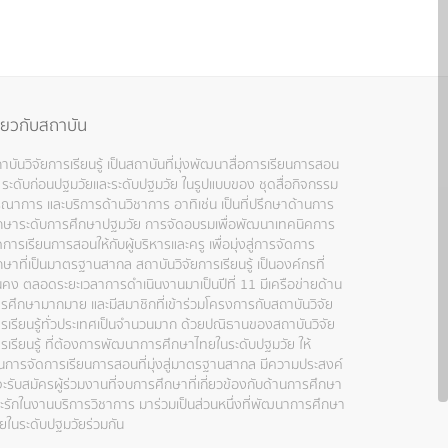
ี่ยวกับสถาบัน
าบันวิจัยการเรียนรู้ เป็นสถาบันที่มุ่งพัฒนาสื่อการเรียนการสอน
 ระดับก่อนปฐมวัยและระดับปฐมวัย ในรูปแบบของ ชุดสื่อกิจกรรม
รณาการ และบริการด้านวิชาการ อาทิเช่น เป็นที่ปรึกษาด้านการ
กษาระดับการศึกษาปฐมวัย การจัดอบรมเพื่อพัฒนาเทคนิคการ
ดการเรียนการสอนให้กับผู้บริหารและครู เพื่อมุ่งสู่การจัดการ
กษาที่เป็นมาตรฐานสากล สถาบันวิจัยการเรียนรู้ เป็นองค์กรที่
่นคง ตลอดระยะเวลาการดำเนินงานมาเป็นปีที่ 11 มีเครือข่ายด้าน
รศึกษามากมาย และมีสมาชิกที่เข้าร่วมโครงการกับสถาบันวิจัย
รเรียนรู้ทั่วประเทศเป็นจำนวนมาก ด้วยปณิธานของสถาบันวิจัย
รเรียนรู้ ที่ต้องการพัฒนาการศึกษาไทยในระดับปฐมวัย ให้
็นการจัดการเรียนการสอนที่มุ่งสู่มาตรฐานสากล มีความประสงค์
่จะรับสมัครผู้ร่วมงานที่จบการศึกษาที่เกี่ยวข้องกับด้านการศึกษา
ะรักในงานบริการวิชาการ มาร่วมเป็นส่วนหนึ่งที่พัฒนาการศึกษา
ยในระดับปฐมวัยร่วมกัน