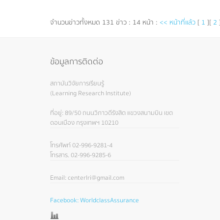
จำนวนข่าวทั้งหมด 131 ข่าว : 14 หน้า :
<< หน้าที่แล้ว
[
1
][
2
ข้อมูลการติดต่อ
สถาบันวิจัยการเรียนรู้
(Learning Research Institute)
ที่อยู่: 89/50 ถนนวิภาวดีรังสิต แขวงสนามบิน เขต
ดอนเมือง กรุงเทพฯ 10210
โทรศัพท์ 02-996-9281-4
โทรสาร. 02-996-9285-6
Email: centerlri@gmail.com
Facebook: WorldclassAssurance