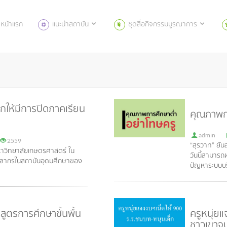
หน้าแรก
แนะนำสถาบัน
ชุดสื่อกิจกรรมบูรณาการ
ให้มีการปิดภาคเรียน
คุณภาพก
admin
2559
“สุรวาท” ยัน
มหาวิทยาลัยเกษตรศาสตร์ ใน
วันนี้สามารถ
คลากรในสถาบันอุดมศึกษาของ
ปัญหาระบบบร
ูตรการศึกษาขั้นพื้น
ครูหนุ่ย
ชาวเขาจบ