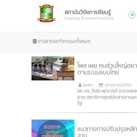
สถาบันวิจัยการเรียนรู้
Learning Research Institute
ข่าวสารและกิจกรรมทั้งหมด
โพล เผย คนส่วนใหญ่อยาก
ตามระบบแบบไทย
admin
18 เมษายน 2559
รศ. ดร. วีรชัย พุทธวงศ์ อาจารย์
ฐานะ เลขาธิการศูนย์ประสานงานบุ
รัฐ
แนวทางการปรับปรุงหลักส
ฐาน